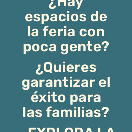
¿Hay
espacios de
la feria con
poca gente?
¿Quieres
garantizar el
éxito para
las familias?