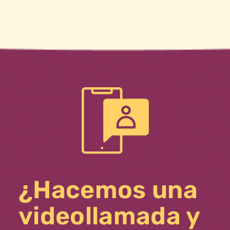
¿Hacemos una
videollamada y