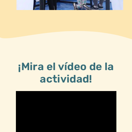
¡Mira el vídeo de la
actividad!