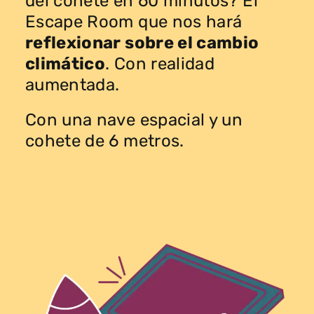
del cohete en 60 minutos? El
Escape Room que nos hará
reflexionar sobre el cambio
climático
. Con realidad
aumentada.
Con una nave espacial y un
cohete de 6 metros.