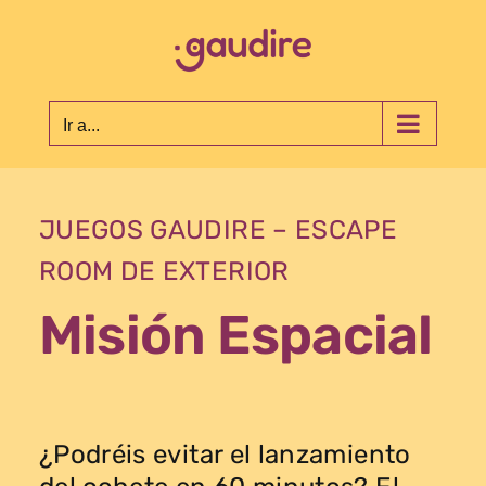
Saltar
al
contenido
Ir a...
JUEGOS GAUDIRE – ESCAPE
ROOM DE EXTERIOR
Misión Espacial
¿Podréis evitar el lanzamiento