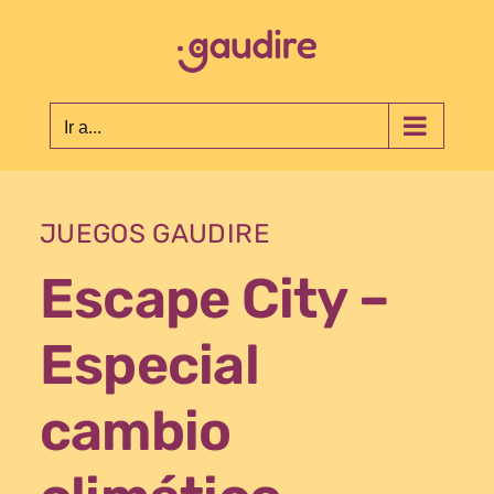
Saltar
al
contenido
Ir a...
JUEGOS GAUDIRE
Escape City –
Especial
cambio