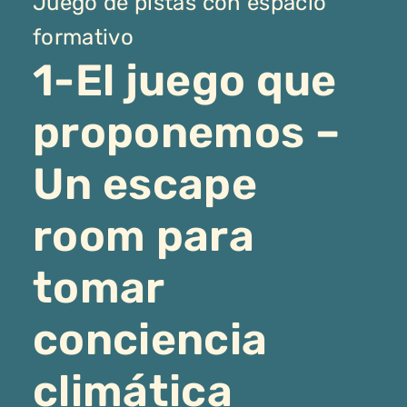
Juego de pistas con espacio
formativo
1-El juego que
proponemos –
Un escape
room para
tomar
conciencia
climática