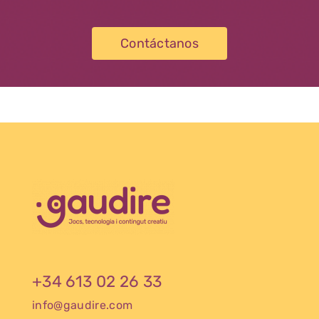
Contáctanos
+34 613 02 26 33
info@gaudire.com