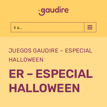
Saltar
al
contenido
Ir a...
JUEGOS GAUDIRE – ESPECIAL
HALLOWEEN
ER – ESPECIAL
HALLOWEEN