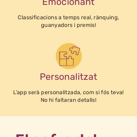
Emocionant
Classificacions a temps real, rànquing,
guanyadors i premis!
Personalitzat
L’app serà personalitzada, com si fós teva!
No hi faltaran detalls!