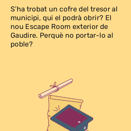
S’ha trobat un cofre del tresor al
municipi, qui el podrà obrir? El
nou Escape Room exterior de
Gaudire. Perquè no portar-lo al
poble?