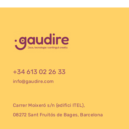
+34 613 02 26 33
info@gaudire.com
Carrer Moixeró s/n (edifici ITEL),
08272 Sant Fruitós de Bages, Barcelona