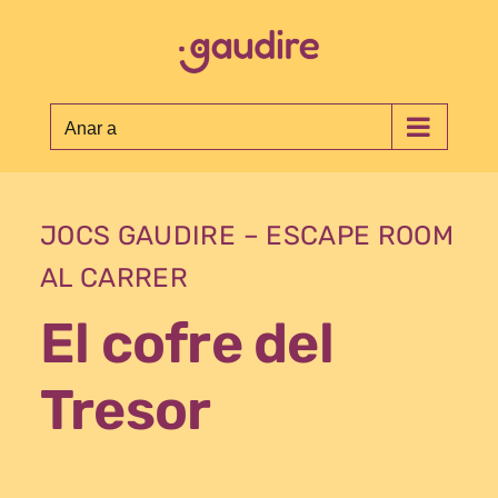
Skip
to
content
Anar a
JOCS GAUDIRE – ESCAPE ROOM
AL CARRER
El cofre del
Tresor