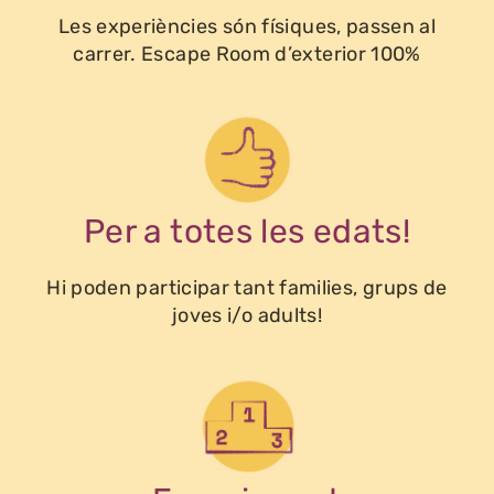
Les experiències són físiques, passen al
carrer. Escape Room d’exterior 100%
Per a totes les edats!
Hi poden participar tant families, grups de
joves i/o adults!