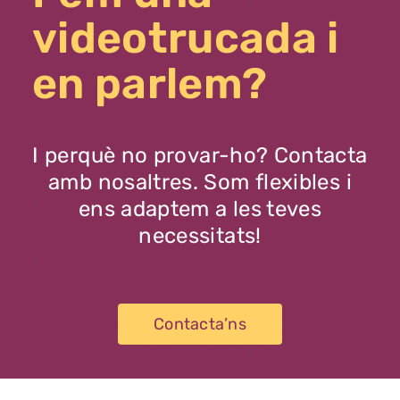
videotrucada i
en parlem?
I perquè no provar-ho? Contacta
amb nosaltres. Som flexibles i
ens adaptem a les teves
necessitats!
Contacta’ns