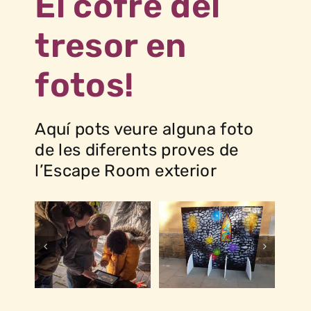
El cofre del
tresor en
fotos!
Aquí pots veure alguna foto
de les diferents proves de
l’Escape Room exterior