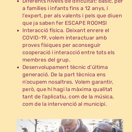
Diferents nivells de dificultat: bàsic, per
a famílies i infants fins a 12 anys, i
l’expert, per als valents i pels que diuen
que ja saben fer ESCAPE ROOMS!
Interacció física. Deixant enrere el
COVID-19, volem interactuar amb
proves físiques per aconseguir
cooperació i interacció entre tots els
membres del grup.
Desenvolupament tècnic d’última
generació. De la part tècnica ens
n’ocupem nosaltres. Volem garantir,
però, que hi hagi la màxima qualitat
tant de l’aplicatiu, com de la música,
com de la intervenció al municipi.