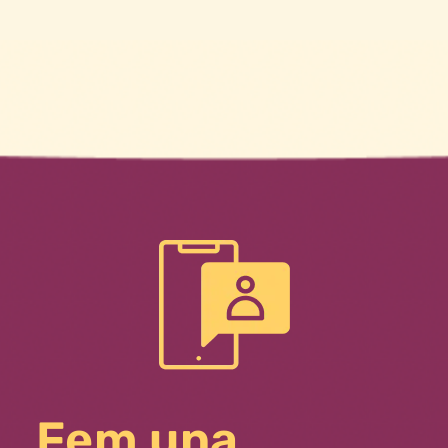
Fem una