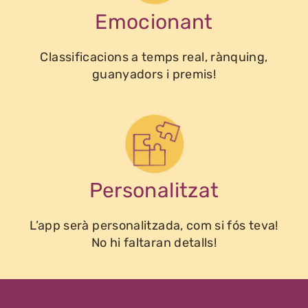
Emocionant
Classificacions a temps real, rànquing,
guanyadors i premis!
Personalitzat
L’app serà personalitzada, com si fós teva!
No hi faltaran detalls!