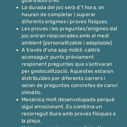
guanyadors/es.
La durada del joc serà d’1 hora, on
hauran de completar i superar
diferents enigmes i proves físiques.
Les proves i les preguntes/enigmes del
joc aniran relacionades amb el medi
ambient (personalitzable i adaptable)
A través d’una app mòbil, caldrà
aconseguir punts prèviament
responent preguntes que s’activaran
per geolocalització. Aquestes estaran
distribuïdes per diferents carrers i
seran de preguntes concretes de canvi
climàtic.
Mecànica molt desenvolupada perquè
sigui emocionant. Es combina un
recorregut lliure amb proves físiques a
la plaça.