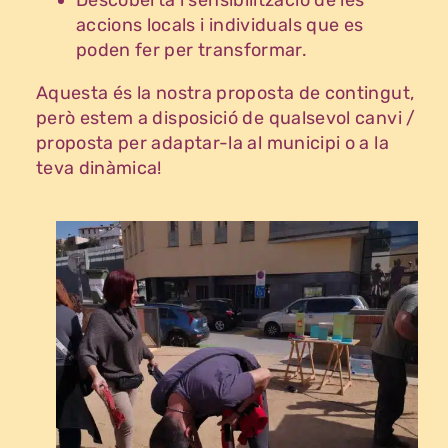
Descoberta i sensibilització de les
accions locals i individuals que es
poden fer per transformar.
Aquesta és la nostra proposta de contingut,
però estem a disposició de qualsevol canvi /
proposta per adaptar-la al municipi o a la
teva dinàmica!