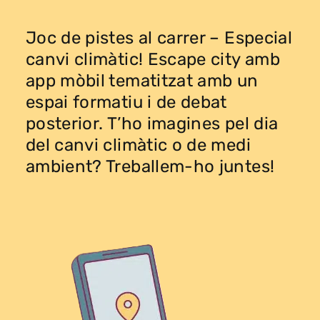
Joc de pistes al carrer – Especial
canvi climàtic! Escape city amb
app mòbil tematitzat amb un
espai formatiu i de debat
posterior. T’ho imagines pel dia
del canvi climàtic o de medi
ambient? Treballem-ho juntes!