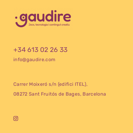
+34 613 02 26 33
info@gaudire.com
Carrer Moixeró s/n (edifici ITEL),
08272 Sant Fruitós de Bages, Barcelona