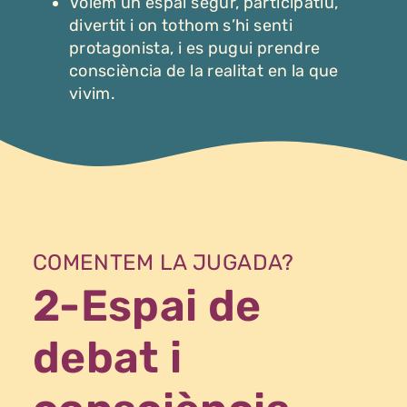
Volem un espai segur, participatiu,
divertit i on tothom s’hi senti
protagonista, i es pugui prendre
consciència de la realitat en la que
vivim.
COMENTEM LA JUGADA?
2-Espai de
debat i