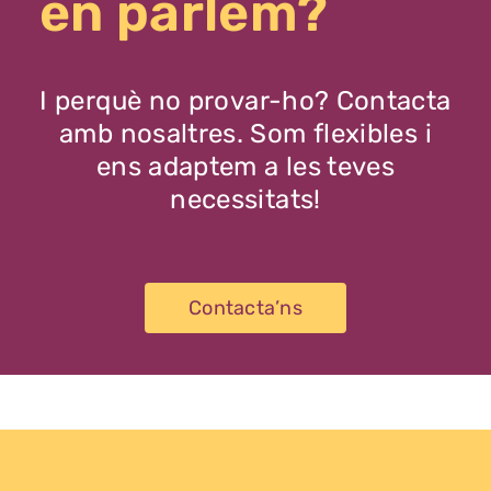
en parlem?
I perquè no provar-ho? Contacta
amb nosaltres. Som flexibles i
ens adaptem a les teves
necessitats!
Contacta’ns