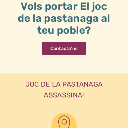
Vols portar El joc
de la pastanaga al
teu poble?
Contacta’ns
JOC DE LA PASTANAGA
ASSASSINA!