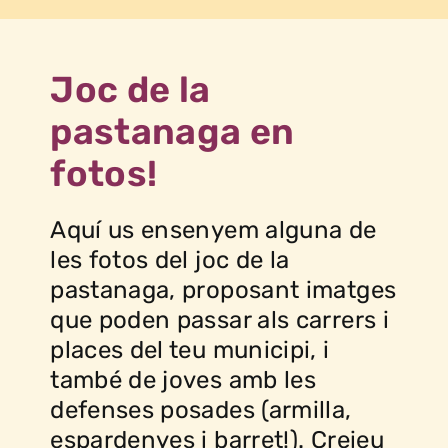
Joc de la
pastanaga en
fotos!
Aquí us ensenyem alguna de
les fotos del joc de la
pastanaga, proposant imatges
que poden passar als carrers i
places del teu municipi, i
també de joves amb les
defenses posades (armilla,
espardenyes i barret!). Creieu