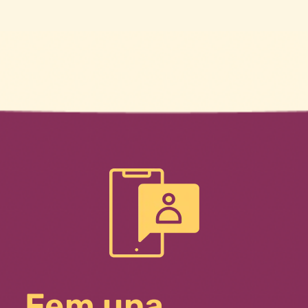
Fem una