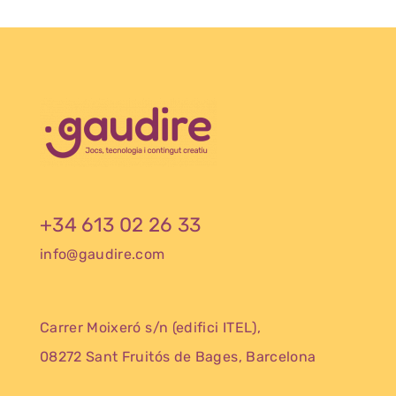
+34 613 02 26 33
info@gaudire.com
Carrer Moixeró s/n (edifici ITEL),
08272 Sant Fruitós de Bages, Barcelona