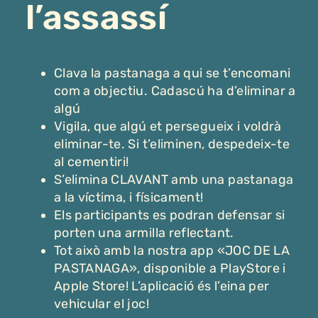
l’assassí
Clava la pastanaga a qui se t’encomani
com a objectiu. Cadascú ha d’eliminar a
algú
Vigila, que algú et persegueix i voldrà
eliminar-te. Si t’eliminen, despedeix-te
al cementiri!
S’elimina CLAVANT amb una pastanaga
a la víctima, i físicament!
Els participants es podran defensar si
porten una armilla reflectant.
Tot això amb la nostra app «JOC DE LA
PASTANAGA», disponible a PlayStore i
Apple Store! L’aplicació és l’eina per
vehicular el joc!