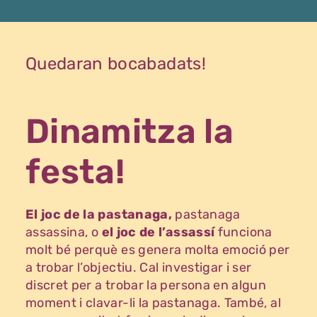
Quedaran bocabadats!
Dinamitza la
festa!
El joc de la pastanaga,
pastanaga
assassina, o
el joc de l’assassí
funciona
molt bé perquè es genera molta emoció per
a trobar l’objectiu. Cal investigar i ser
discret per a trobar la persona en algun
moment i clavar-li la pastanaga. També, al