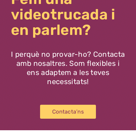
videotrucada i
en parlem?
I perquè no provar-ho? Contacta
amb nosaltres. Som flexibles i
ens adaptem a les teves
necessitats!
Contacta’ns