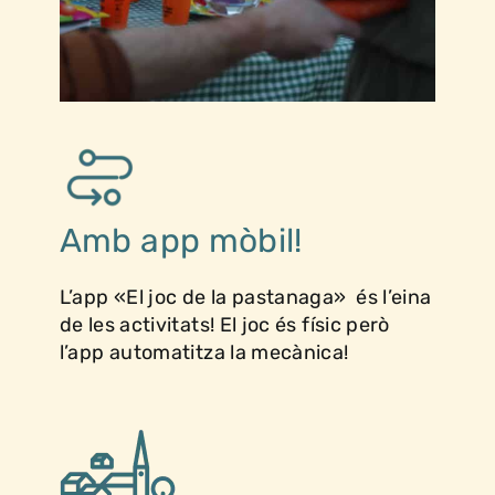
Amb app mòbil!
L’app «El joc de la pastanaga» és l’eina
de les activitats! El joc és físic però
l’app automatitza la mecànica!