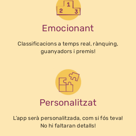
Emocionant
Classificacions a temps real, rànquing,
guanyadors i premis!
Personalitzat
L’app serà personalitzada, com si fós teva!
No hi faltaran detalls!