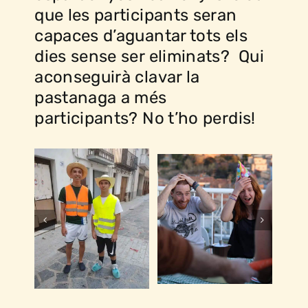
que les participants seran
capaces d’aguantar tots els
dies sense ser eliminats? Qui
aconseguirà clavar la
pastanaga a més
participants? No t’ho perdis!