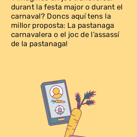
durant la festa major o durant el
carnaval? Doncs aquí tens la
millor proposta: La pastanaga
carnavalera o el joc de l’assassí
de la pastanaga!