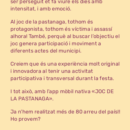
ser perseguit et fa viure els dies amb
intensitat, i amb emoció.
Al joc de la pastanaga, tothom és
protagonista, tothom és víctima i assassí
alhora! També, perquè al buscar l’objectiu el
joc genera participació i moviment a
diferents actes del municipi.
Creiem que és una experiència molt original
i innovadora al tenir una activitat
participativa i transversal durant la festa.
I tot això, amb l’app mòbil nativa «JOC DE
LA PASTANAGA».
Ja n’hem realitzat més de 80 arreu del país!!
Ho provem?