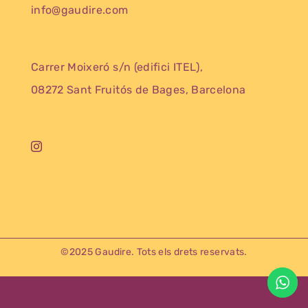
info@gaudire.com
Carrer Moixeró s/n (edifici ITEL),
08272 Sant Fruitós de Bages, Barcelona
©2025 Gaudire. Tots els drets reservats.